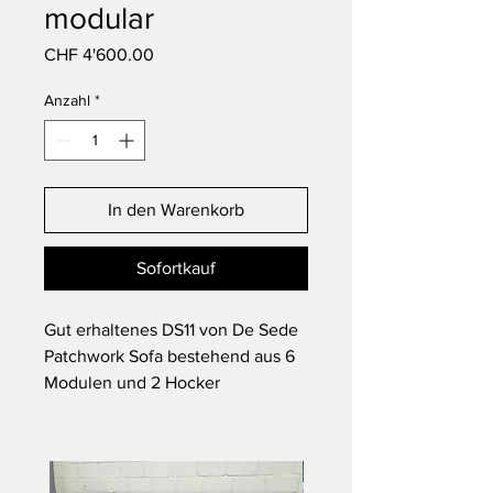
modular
Preis
CHF 4'600.00
Anzahl
*
In den Warenkorb
Sofortkauf
Gut erhaltenes DS11 von De Sede
Patchwork Sofa bestehend aus 6
Modulen und 2 Hocker
Kann individuell angeordnet
werden
In einem guten Vintage Zustand