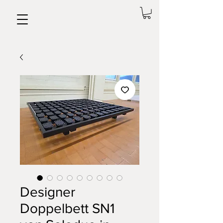
Designer
Doppelbett SN1