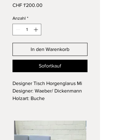
Preis
CHF 1'200.00
Anzahl
*
In den Warenkorb
Sofortkauf
Designer Tisch Horgenglarus Mi
Designer: Waeber/ Dickenmann
Holzart: Buche
Farbe: gebeizt maron
in einem sehr guten Zustand
NP: 2450.-
Günstige Lieferung auf Anfrage
gerne möglich.