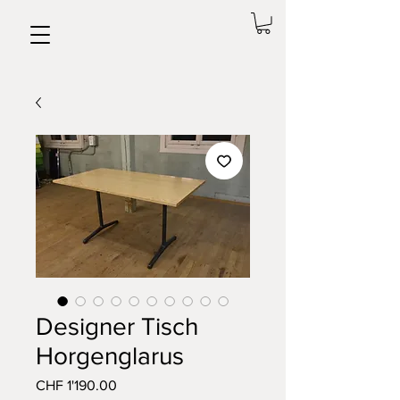
Designer Tisch
Horgenglarus
Preis
CHF 1'190.00