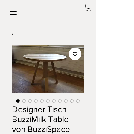
Designer Tisch
BuzziMilk Table
von BuzziSpace