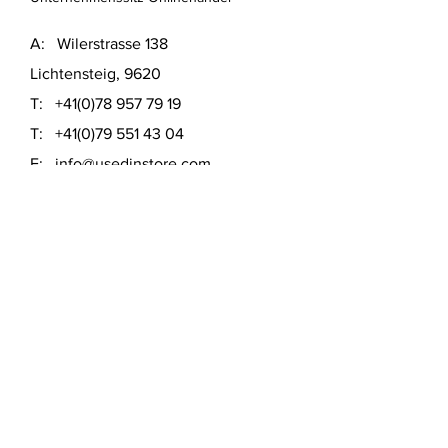
A: Wilerstrasse 138
Lichtensteig, 9620
T:
+41(0)78 957 79 19
T:
+41(0)79 551 43 04
​E:
info@usedinstore.com
Polsterwerk Lichtensteig
Polsterei und Möbelausstellung
A: Hauptgasse 16
Lichtensteig, 9620
T:
+41(0)78 957 79 19
​E:
polsterwerk.lichtensteig@gmail.com
Lieferung- &