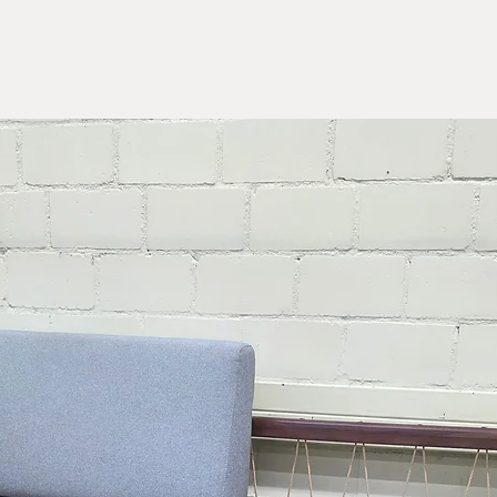
möglic