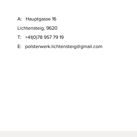
A: Hauptgasse 16
Lichtensteig, 9620
T: +41(0)78 957 79 19
​E:
polsterwerk.lichtensteig@gmail.com
Schnellansicht
on Sofacompany