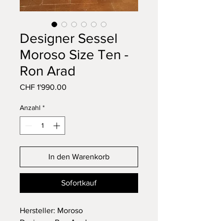
Designer Sessel
Moroso Size Ten -
Ron Arad
Preis
CHF 1'990.00
Anzahl
*
In den Warenkorb
Sofortkauf
Hersteller: Moroso