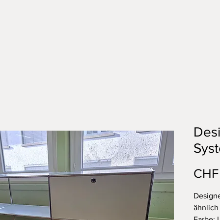
Desi
Sys
CHF 
Designe
ähnlich
Farbe: 