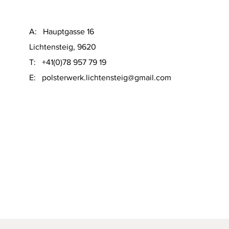
A: Hauptgasse 16
Lichtensteig, 9620
T: +41(0)78 957 79 19
​E:
polsterwerk.lichtensteig@gmail.com
Schnellansicht
on Sofacompany