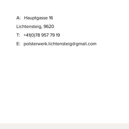
A: Hauptgasse 16
Lichtensteig, 9620
T: +41(0)78 957 79 19
​E:
polsterwerk.lichtensteig@gmail.com
Schnellansicht
on Sofacompany