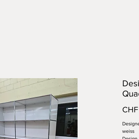
Desi
Qua
CHF 
Designe
weiss
Design 