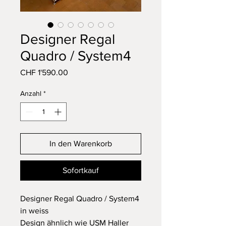
Designer Regal
Quadro / System4
Preis
CHF 1'590.00
Anzahl
*
In den Warenkorb
Sofortkauf
Designer Regal Quadro / System4
in weiss
Design ähnlich wie USM Haller