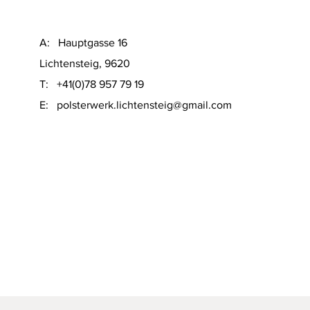
A: Hauptgasse 16
Lichtensteig, 9620
T: +41(0)78 957 79 19
​E:
polsterwerk.lichtensteig@gmail.com
Schnellansicht
on Sofacompany