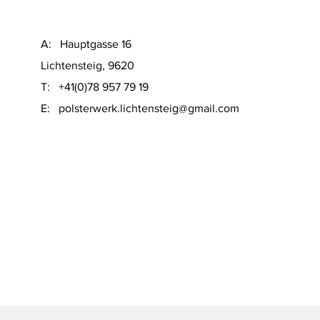
A: Hauptgasse 16
Lichtensteig, 9620
T: +41(0)78 957 79 19
​E:
polsterwerk.lichtensteig@gmail.com
Schnellansicht
on Sofacompany