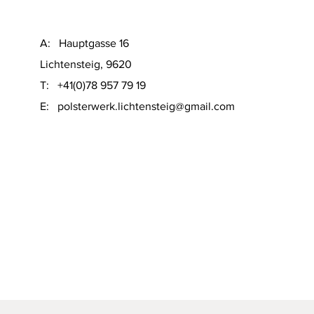
A: Hauptgasse 16
Lichtensteig, 9620
T: +41(0)78 957 79 19
​E:
polsterwerk.lichtensteig@gmail.com
Schnellansicht
on Sofacompany