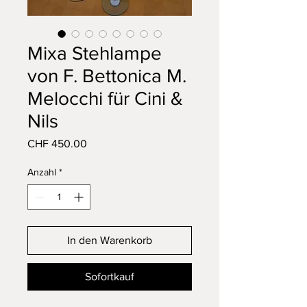
Mixa Stehlampe
von F. Bettonica M.
Melocchi für Cini &
Nils
Preis
CHF 450.00
Anzahl
*
In den Warenkorb
Sofortkauf