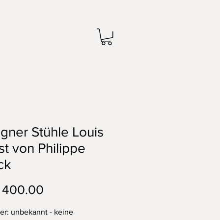
gner Stühle Louis
t von Philippe
ck
Preis
 400.00
ler: unbekannt - keine