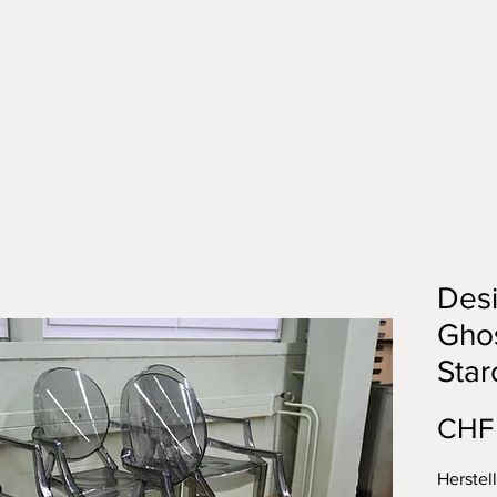
Desi
Ghos
Star
CHF
Herstel