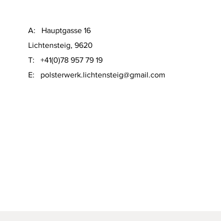
A: Hauptgasse 16
Lichtensteig, 9620
T: +41(0)78 957 79 19
​E:
polsterwerk.lichtensteig@gmail.com
Schnellansicht
on Sofacompany