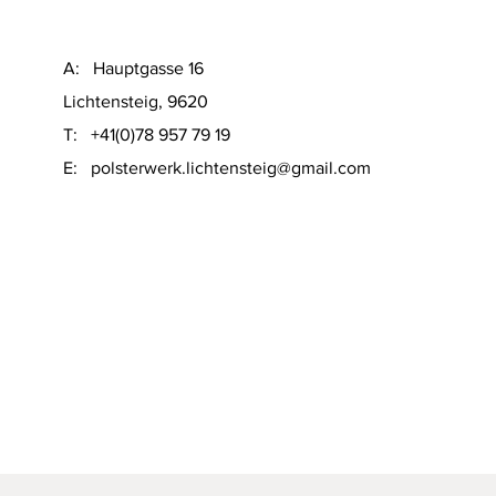
A: Hauptgasse 16
Lichtensteig, 9620
T: +41(0)78 957 79 19
​E:
polsterwerk.lichtensteig@gmail.com
Schnellansicht
on Sofacompany