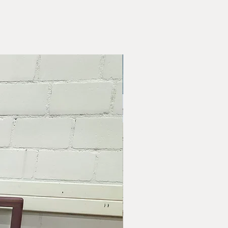
e Lieferung auf Anfrage gerne
h