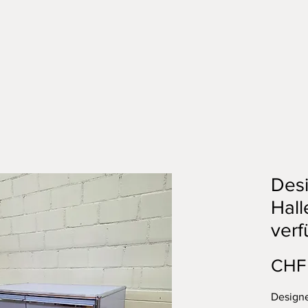
Des
Hall
verf
CHF 
Designe