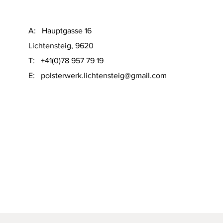
A: Hauptgasse 16
Lichtensteig, 9620
T: +41(0)78 957 79 19
​E:
polsterwerk.lichtensteig@gmail.com
Schnellansicht
on Sofacompany