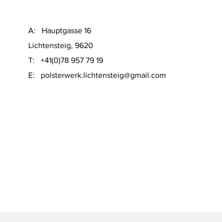
A: Hauptgasse 16
Lichtensteig, 9620
T: +41(0)78 957 79 19
​E:
polsterwerk.lichtensteig@gmail.com
Schnellansicht
on Sofacompany