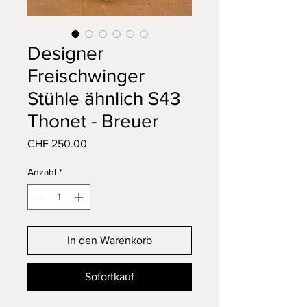
Designer
Freischwinger
Stühle ähnlich S43
Thonet - Breuer
Preis
CHF 250.00
Anzahl
*
In den Warenkorb
Sofortkauf