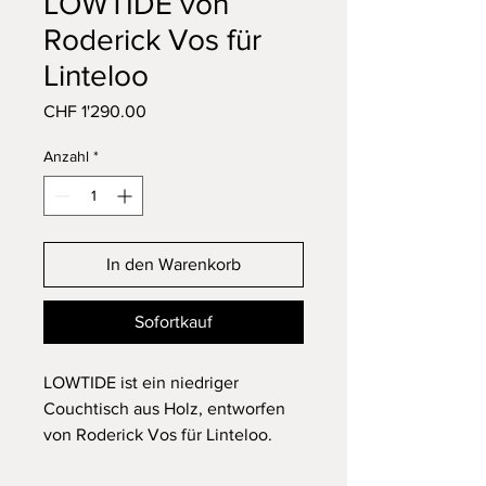
LOWTIDE von
Roderick Vos für
Linteloo
Preis
CHF 1'290.00
Anzahl
*
In den Warenkorb
Sofortkauf
LOWTIDE ist ein niedriger
Couchtisch aus Holz, entworfen
von Roderick Vos für Linteloo.‎
Der Couchtisch LOWTIDE des