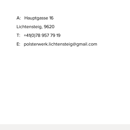
A: Hauptgasse 16
Lichtensteig, 9620
T: +41(0)78 957 79 19
​E:
polsterwerk.lichtensteig@gmail.com
Schnellansicht
on Sofacompany