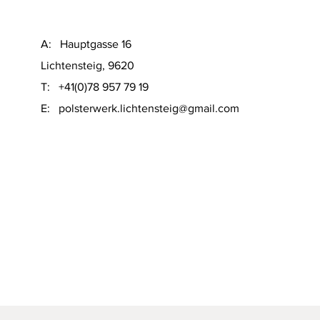
A: Hauptgasse 16
Lichtensteig, 9620
T: +41(0)78 957 79 19
​E:
polsterwerk.lichtensteig@gmail.com
Schnellansicht
on Sofacompany