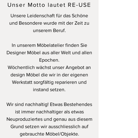
Unser Motto lautet RE-USE
Unsere Leidenschaft für das Schöne
und Besondere wurde mit der Zeit zu
unserem Beruf.
In unserem Möbelatelier finden Sie
Designer Möbel aus aller Welt und allen
Epochen.
Wöchentlich wächst unser Angebot an
design Möbel die wir in der eigenen
Werkstatt sorgfältig reparieren und
instand setzen.
Wir sind nachhaltig! Etwas Bestehendes
ist immer nachhaltiger als etwas
Neuproduziertes und genau aus diesem
Grund setzen wir ausschliesslich auf
gebrauchte Möbel/Objekte.